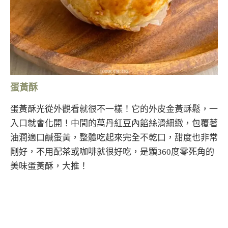
蛋黃酥
蛋黃酥光從外觀看就很不一樣！它的外皮金黃酥鬆，一
入口就會化開！中間的萬丹紅豆內餡絲滑細緻，包覆著
油潤適口鹹蛋黃，整體吃起來完全不乾口，甜度也非常
剛好，不用配茶或咖啡就很好吃，是顆360度零死角的
美味蛋黃酥，大推！