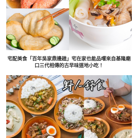
宅配美食「百年吳家鼎邊趖」宅在家也能品嚐來自基隆廟
口三代相傳的古早味道地小吃！