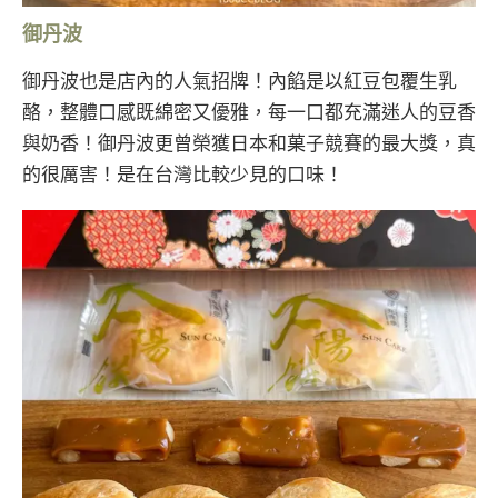
御丹波
御丹波也是店內的人氣招牌！內餡是以紅豆包覆生乳
酪，整體口感既綿密又優雅，每一口都充滿迷人的豆香
與奶香！御丹波更曾榮獲日本和菓子競賽的最大獎，真
的很厲害！是在台灣比較少見的口味！