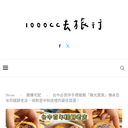
Home
-
團購宅配
-
台中必買伴手禮推薦「陳允寶泉」傳承百
年的糕餅老店，絕對是中秋送禮的最佳首選！