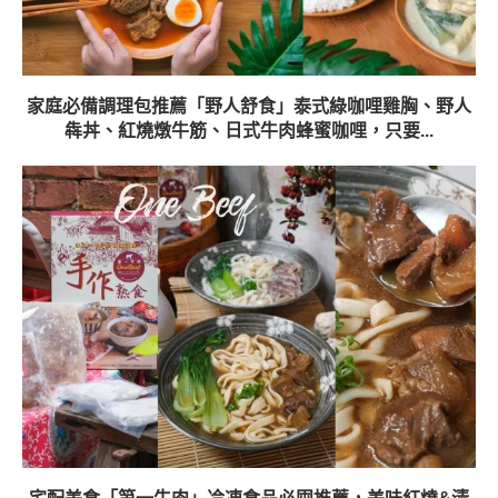
家庭必備調理包推薦「野人舒食」泰式綠咖哩雞胸、野人
犇丼、紅燒燉牛筋、日式牛肉蜂蜜咖哩，只要...