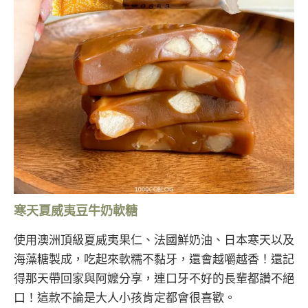
寒天夏威夷豆牛奶軟糖
使用澳洲頂級夏威夷果仁、法國鮮奶油、日本寒天以及
海藻糖製成，吃起來軟糯不黏牙，還會越嚼越香！還記
得那天帶回家與阿嬤分享，連口牙不好的長輩都讚不絕
口！這款不論是大人小孩肯定都會很喜歡。