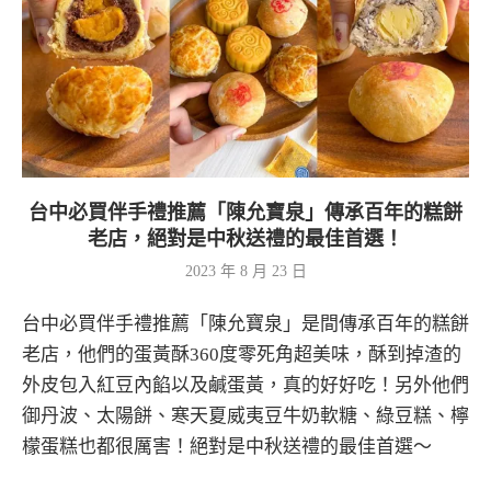
台中必買伴手禮推薦「陳允寶泉」傳承百年的糕餅
老店，絕對是中秋送禮的最佳首選！
2023 年 8 月 23 日
台中必買伴手禮推薦「陳允寶泉」是間傳承百年的糕餅
老店，他們的蛋黃酥360度零死角超美味，酥到掉渣的
外皮包入紅豆內餡以及鹹蛋黃，真的好好吃！另外他們
御丹波、太陽餅、寒天夏威夷豆牛奶軟糖、綠豆糕、檸
檬蛋糕也都很厲害！絕對是中秋送禮的最佳首選～