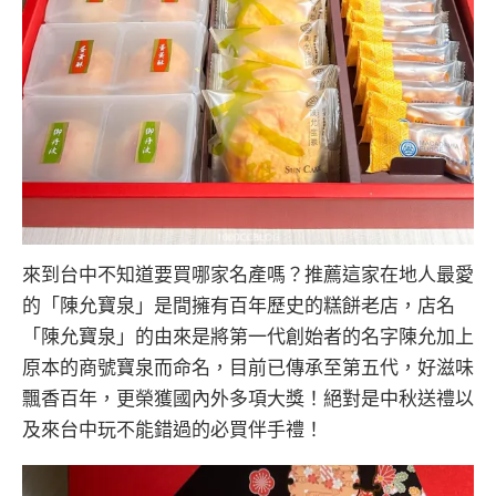
來到台中不知道要買哪家名產嗎？推薦這家在地人最愛
的「陳允寶泉」是間擁有百年歷史的糕餅老店，店名
「陳允寶泉」的由來是將第一代創始者的名字陳允加上
原本的商號寶泉而命名，目前已傳承至第五代，好滋味
飄香百年，更榮獲國內外多項大獎！絕對是中秋送禮以
及來台中玩不能錯過的必買伴手禮！