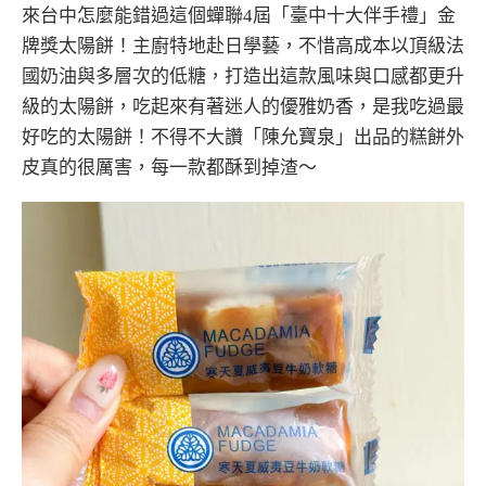
來台中怎麼能錯過這個蟬聯4屆「臺中十大伴手禮」金
牌獎太陽餅！主廚特地赴日學藝，不惜高成本以頂級法
國奶油與多層次的低糖，打造出這款風味與口感都更升
級的太陽餅，吃起來有著迷人的優雅奶香，是我吃過最
好吃的太陽餅！不得不大讚「陳允寶泉」出品的糕餅外
皮真的很厲害，每一款都酥到掉渣～