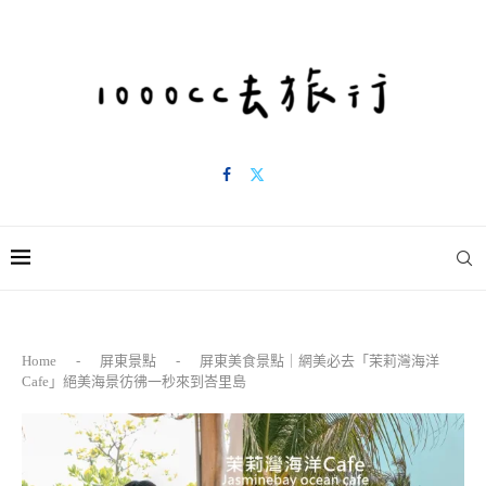
Home
-
屏東景點
-
屏東美食景點｜網美必去「茉莉灣海洋
Cafe」絕美海景彷彿一秒來到峇里島