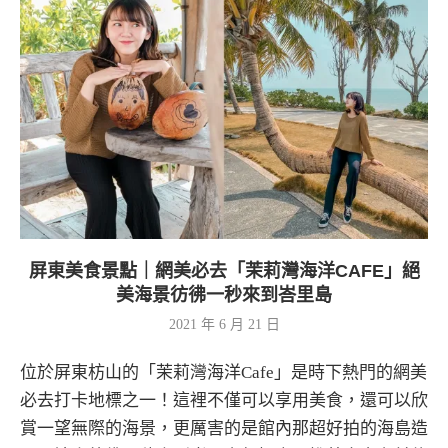
屏東美食景點｜網美必去「茉莉灣海洋CAFE」絕
美海景彷彿一秒來到峇里島
2021 年 6 月 21 日
位於屏東枋山的「茉莉灣海洋Cafe」是時下熱門的網美
必去打卡地標之一！這裡不僅可以享用美食，還可以欣
賞一望無際的海景，更厲害的是館內那超好拍的海島造