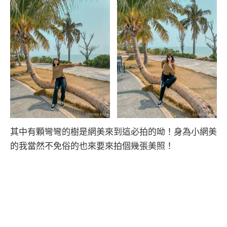
其中有顆彎彎的樹是網美來到這必拍的呦！身為小網美
的我當然不免俗的也來要來拍個幾張美照！