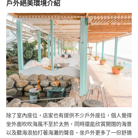
戶外絕美環境介紹
除了室內座位，店家也有提供不少戶外座位，個人覺得
坐外面吹吹海風不至於太熱，同時還能欣賞開闊的海景
以及聽海浪拍打著海灘的聲音，坐戶外更多了一份舒適