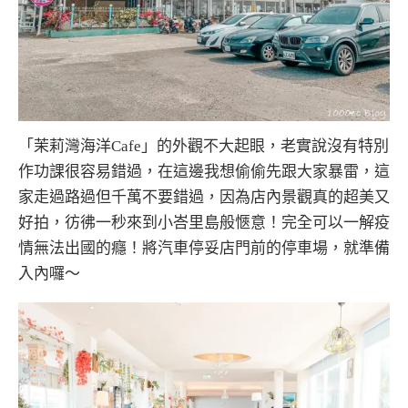
「茉莉灣海洋Cafe」的外觀不大起眼，老實說沒有特別
作功課很容易錯過，在這邊我想偷偷先跟大家暴雷，這
家走過路過但千萬不要錯過，因為店內景觀真的超美又
好拍，彷彿一秒來到小峇里島般愜意！完全可以一解疫
情無法出國的癮！將汽車停妥店門前的停車場，就準備
入內囉～