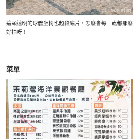
這顆透明的球體坐椅也超殺底片，怎麼會每一處都那麼
好拍呀！
菜單