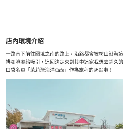
店內環境介紹
一路南下前往國境之南的路上，沿路都會被枋山沿海這
排咖啡廳給吸引，這回決定來到其中這家我想去超久的
口袋名單「茉莉灣海洋Cafe」作為旅程的起點啦！