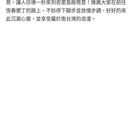
景，讓人彷彿一秒來到峇里島般愜意！推薦大家在前往
恆春墾丁的路上，不妨停下腳步並放慢步調，好好的來
此沉澱心靈，並享受屬於南台灣的浪漫。