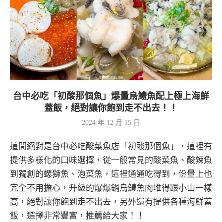
台中必吃「初酸那個魚」爆量烏鱧魚配上極上海鮮
蓋飯，絕對讓你飽到走不出去！！
2024 年 12 月 15 日
這間絕對是台中必吃酸菜魚店「初酸那個魚」，這裡有
提供多樣化的口味選擇，從一般常見的酸菜魚、酸辣魚
到獨創的螺獅魚、泡菜魚，這裡通通吃得到，份量上也
完全不用擔心，升級的爆爆鍋烏鱧魚肉堆得跟小山一樣
高，絕對讓你飽到走不出去，另外還有提供各種海鮮蓋
飯，選擇非常豐富，推薦給大家！！