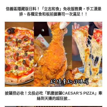
信義區隱藏版日料！「立志和食」免收服務費，手工漢堡
排、各種定食和板前握壽司一次滿足！！
披薩控必收！北投必吃「凱撒披薩CAESAR’S PIZZA」牽
絲到天邊的超狂披...