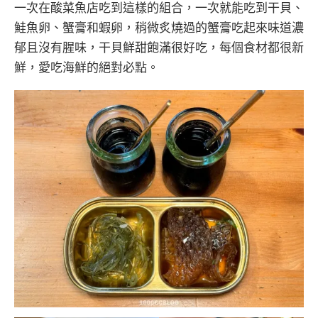
一次在酸菜魚店吃到這樣的組合，一次就能吃到干貝、
鮭魚卵、蟹膏和蝦卵，稍微炙燒過的蟹膏吃起來味道濃
郁且沒有腥味，干貝鮮甜飽滿很好吃，每個食材都很新
鮮，愛吃海鮮的絕對必點。