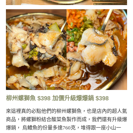
柳州螺獅魚 $398 加價升級爆爆鍋 $398
來這裡真的必點他們的柳州螺獅魚，也是店內的超人氣
商品，將螺獅粉結合酸菜魚製作而成，我們還有升級爆
爆鍋， 烏鱧魚的份量多達760克，堆得跟一座小山一