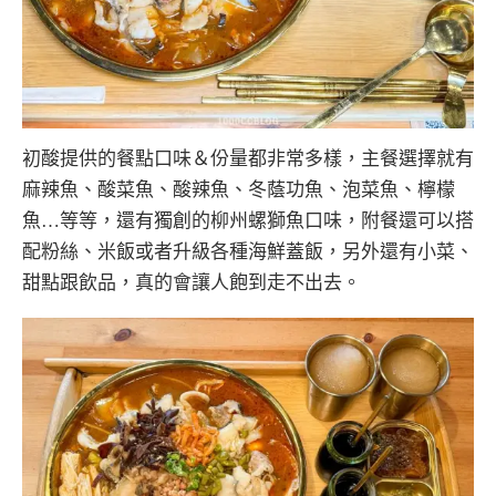
初酸提供的餐點口味＆份量都非常多樣，主餐選擇就有
麻辣魚、酸菜魚、酸辣魚、冬蔭功魚、泡菜魚、檸檬
魚…等等，還有獨創的柳州螺獅魚口味，附餐還可以搭
配粉絲、米飯或者升級各種海鮮蓋飯，另外還有小菜、
甜點跟飲品，真的會讓人飽到走不出去。