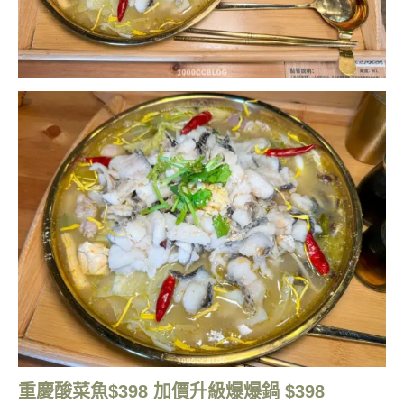
重慶酸菜魚$398 加價升級爆爆鍋 $398