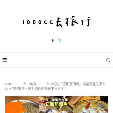
Home
-
台中美食
-
台中必吃「初酸那個魚」爆量烏鱧魚配上
極上海鮮蓋飯，絕對讓你飽到走不出去！！