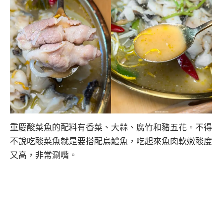
重慶酸菜魚的配料有香菜、大蒜、腐竹和豬五花。不得
不說吃酸菜魚就是要搭配烏鱧魚，吃起來魚肉軟嫩酸度
又高，非常涮嘴。