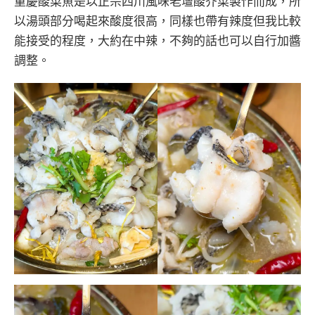
重慶酸菜魚是以正宗四川風味老壇酸芥菜製作而成，所
以湯頭部分喝起來酸度很高，同樣也帶有辣度但我比較
能接受的程度，大約在中辣，不夠的話也可以自行加醬
調整。