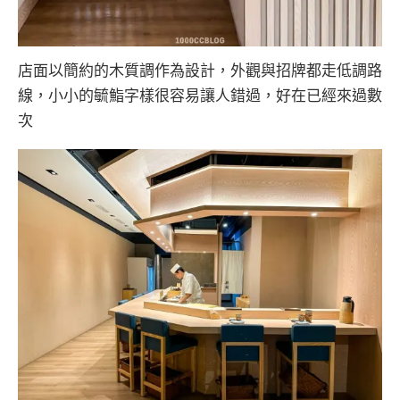
店面以簡約的木質調作為設計，外觀與招牌都走低調路
線，小小的毓鮨字樣很容易讓人錯過，好在已經來過數
次