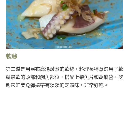
軟絲
第二道是用昆布高湯燉煮的軟絲，料理長特意選用了軟
絲最軟的頭部和觸角部位，搭配上柴魚片和胡麻醬，吃
起來鮮美Ｑ彈還帶有淡淡的芝麻味，非常好吃。