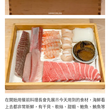
在開始用餐前料理長會先展示今天用到的食材，海鮮看
上去都非常新鮮，有干貝、軟絲、甜蝦、鮑魚、鮪魚等