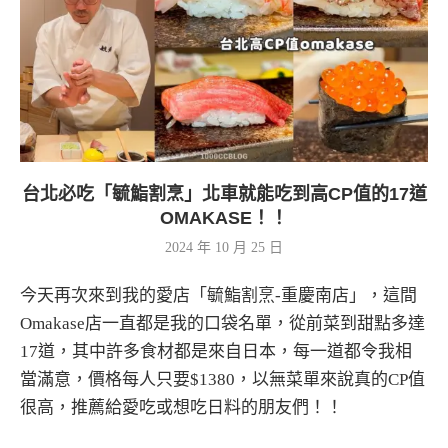
台北必吃「毓鮨割烹」北車就能吃到高CP值的17道
OMAKASE！！
2024 年 10 月 25 日
今天再次來到我的愛店「毓鮨割烹-重慶南店」，這間
Omakase店一直都是我的口袋名單，從前菜到甜點多達
17道，其中許多食材都是來自日本，每一道都令我相
當滿意，價格每人只要$1380，以無菜單來說真的CP值
很高，推薦給愛吃或想吃日料的朋友們！！