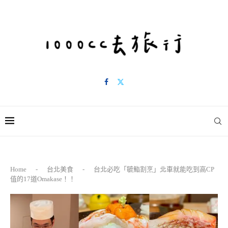
Home
-
台北美食
-
台北必吃「毓鮨割烹」北車就能吃到高CP
值的17道Omakase！！