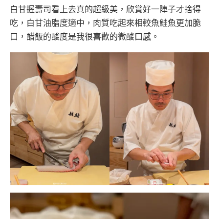
白甘握壽司看上去真的超級美，欣賞好一陣子才捨得
吃，白甘油脂度適中，肉質吃起來相較魚鮭魚更加脆
口，醋飯的酸度是我很喜歡的微酸口感。