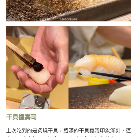
干貝握壽司
上次吃到的是炙燒干貝，飽滿的干貝讓我印象深刻，這