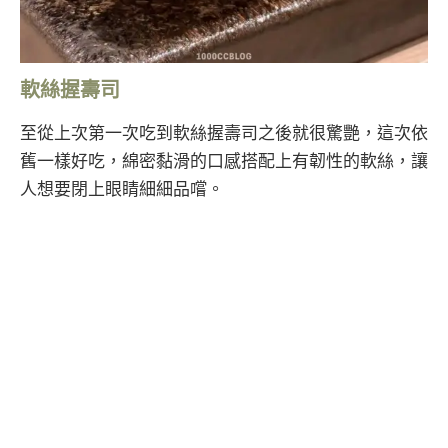
軟絲握壽司
至從上次第一次吃到軟絲握壽司之後就很驚艷，這次依
舊一樣好吃，綿密黏滑的口感搭配上有韌性的軟絲，讓
人想要閉上眼睛細細品嚐。