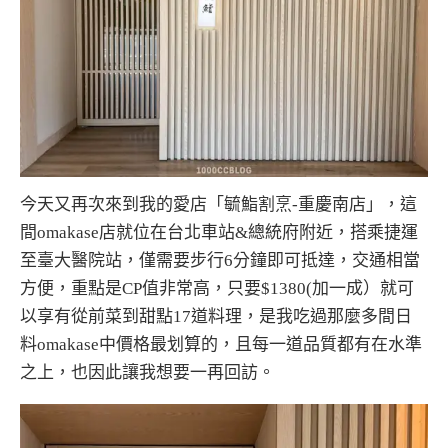
今天又再次來到我的愛店「毓鮨割烹-重慶南店」，這
間omakase店就位在台北車站&總統府附近，搭乘捷運
至臺大醫院站，僅需要步行6分鐘即可抵達，交通相當
方便，重點是CP值非常高，只要$1380(加一成）就可
以享有從前菜到甜點17道料理，是我吃過那麼多間日
料omakase中價格最划算的，且每一道品質都有在水準
之上，也因此讓我想要一再回訪。