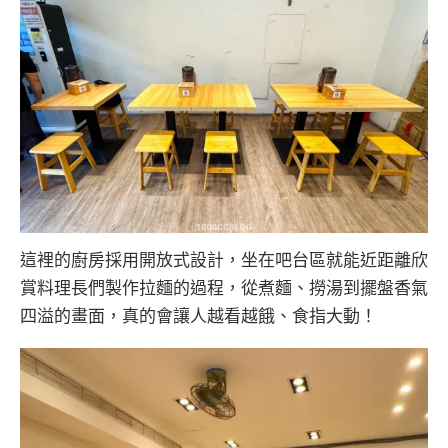
這裡的廚房採用開放式設計，坐在吧台區就能近距離欣
賞料理長們製作拉麵的過程，從煮麵、撈湯到擺盤香氣
四溢的畫面，真的會讓人越看越餓、食指大動！