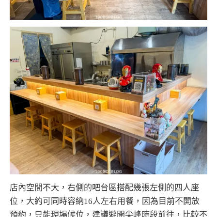
店內空間不大，右側的吧台區搭配幾張左側的四人座
位，大約可同時容納16人左右用餐，因為目前不開放
預約，只能現場候位，建議避開尖峰時段前往，比較不