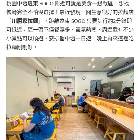
桃園中壢遠東 SOGO 附近可說是美食一級戰區，想找
餐廳完全不怕沒選擇！最近發現一間生意很好的拉麵店
「
川勝家拉麵
」，距離遠東 SOGO 只要步行約2分鐘即
可抵達，這一帶不僅餐廳多、氣氛熱鬧，周邊還有不少
小景點可以順遊，安排個中壢一日遊，晚上再來這裡吃
拉麵剛剛好。