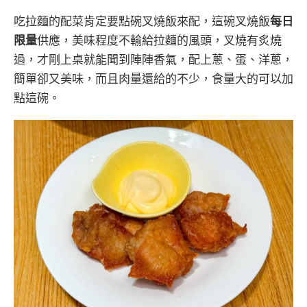
吃拉麵的配菜肯定要點碗叉燒飯來配，這碗叉燒飯
每日
限量
供應，美味程度不輸給拉麵的風頭，叉燒有炙燒
過，才剛上桌就能聞到陣陣香氣，配上蔥、蛋、洋蔥，
簡單卻又美味，而且肉量還給的不少，食量大的可以加
點這碗。