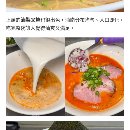
上頭的
滷製叉燒
也很出色，油脂分布均勻、入口即化，
吃完整碗讓人覺得清爽又滿足。