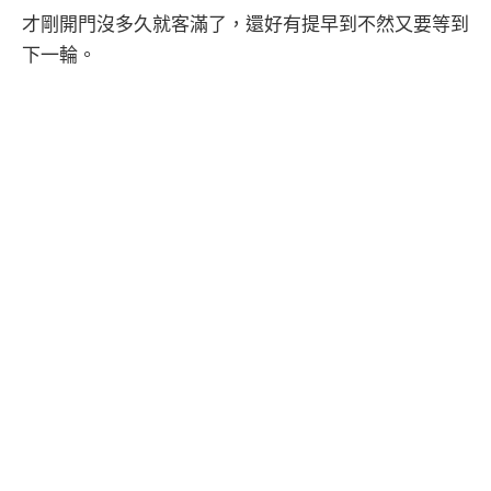
才剛開門沒多久就客滿了，還好有提早到不然又要等到
下一輪。