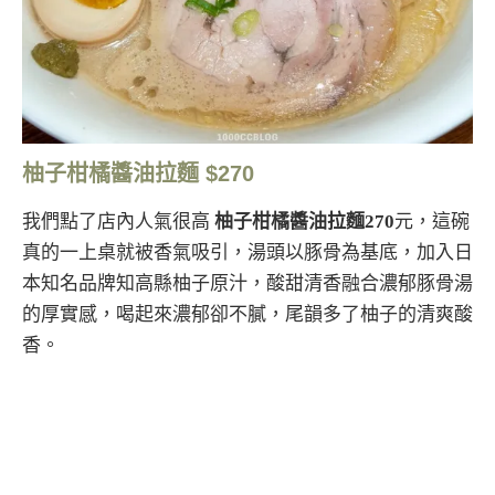
柚子柑橘醬油拉麵 $270
我們點了店內人氣很高
柚子柑橘醬油拉麵270
元，這碗
真的一上桌就被香氣吸引，湯頭以豚骨為基底，加入日
本知名品牌知高縣柚子原汁，酸甜清香融合濃郁豚骨湯
的厚實感，喝起來濃郁卻不膩，尾韻多了柚子的清爽酸
香。