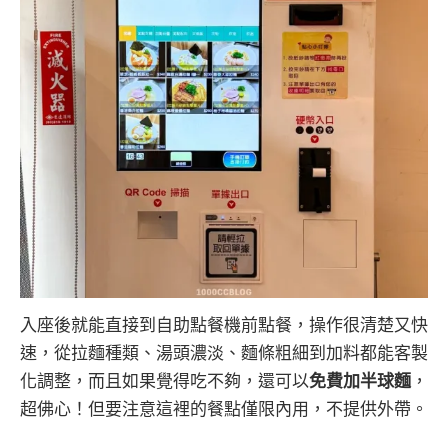
入座後就能直接到自助點餐機前點餐，操作很清楚又快
速，從拉麵種類、湯頭濃淡、麵條粗細到加料都能客製
化調整，而且如果覺得吃不夠，還可以
免費加半球麵
，
超佛心！但要注意這裡的餐點僅限內用，不提供外帶。