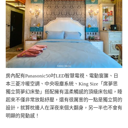
房內配有Panasonic50吋LED智慧電視、電動窗簾、日
本三菱冷暖空調、中央吸塵系統、King Size「席夢思
獨立筒夢幻床墊」搭配擁有溫柔觸感的頂級床包組，睡
起來不僅非常放鬆紓壓，還有很厲害的一點是獨立筒的
設計，就算枕邊人在深夜來個大翻身，另一半也不會有
明顯的晃動感！