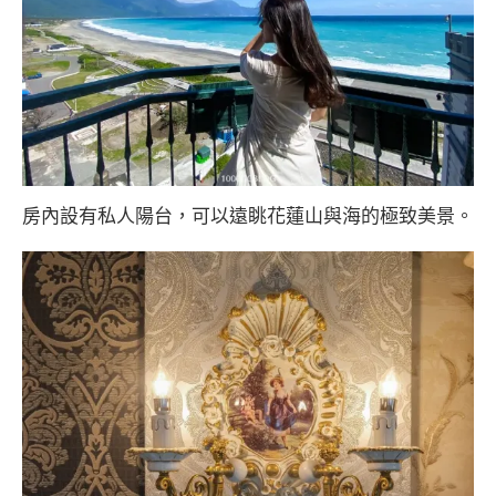
房內設有私人陽台，可以遠眺花蓮山與海的極致美景。