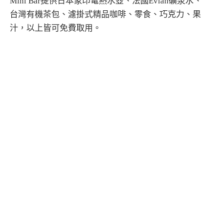
Mini Bar提供日本象印電熱水壺、法國Evian礦泉水、
台灣有機茶包、濾掛式精品咖啡、零食、巧克力、果
汁，以上皆可免費取用。