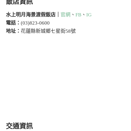
飯店資訊
水上明月海景渡假飯店｜
官網
、
FB
、
IG
電話：
(03)823-0600
地址：
花蓮縣新城鄉七星街58號
交通資訊