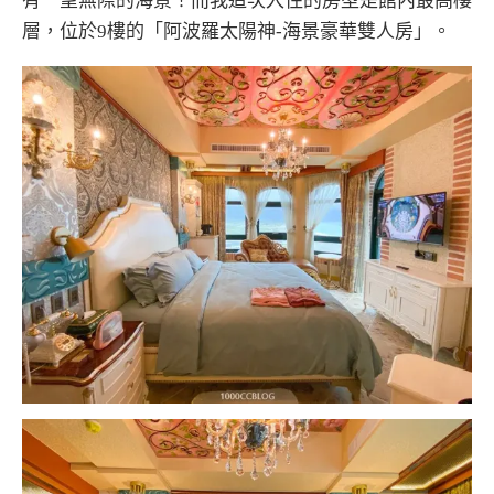
有一望無際的海景！而我這次入住的房型是館內最高樓
層，位於9樓的「阿波羅太陽神-海景豪華雙人房」。