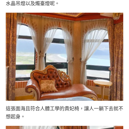
水晶吊燈以及燭臺燈呢。
這張面海且符合人體工學的貴妃椅，讓人一躺下去就不
想起身。