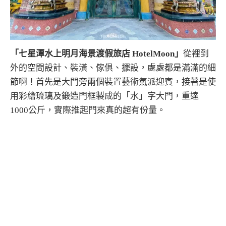
「七星潭水上明月海景渡假旅店 HotelMoon」
從裡到
外的空間設計、裝潢、傢俱、擺設，處處都是滿滿的細
節啊！首先是大門旁兩個裝置藝術氣派迎賓，接著是使
用彩繪琉璃及鍛造門框製成的「水」字大門，重達
1000公斤，實際推起門來真的超有份量。