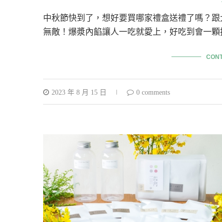
中秋節快到了，想好要買哪家禮盒送禮了嗎？跟
無敵！爆漿內餡讓人一吃就愛上，好吃到會一顆
CONT
2023 年 8 月 15 日
0 comments