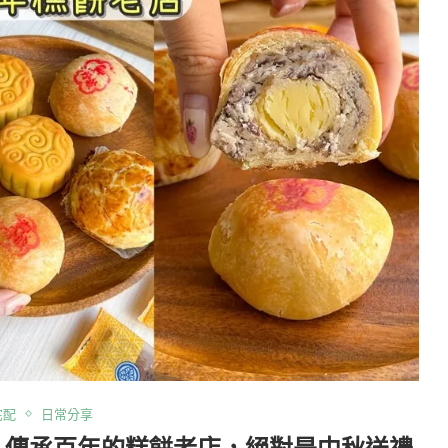
宅配
日常分享