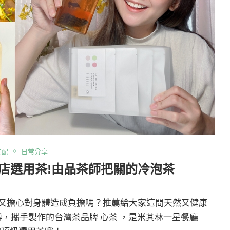
宅配
日常分享
飯店選用茶!由品茶師把關的冷泡茶
又擔心對身體造成負擔嗎？推薦給大家這間天然又健康
傅，攜手製作的台灣茶品牌 心茶 ，是米其林一星餐廳