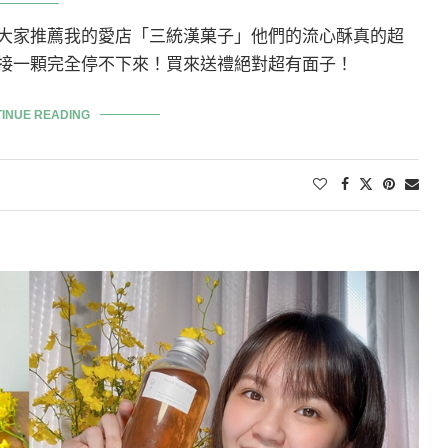
大家推薦我的愛店「三統漢菓子」他們的流心酥真的超
接一顆完全停不下來！買來送禮絕對超有面子！
INUE READING