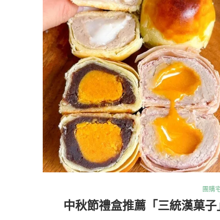
團購
中秋節禮盒推薦「三統漢菓子