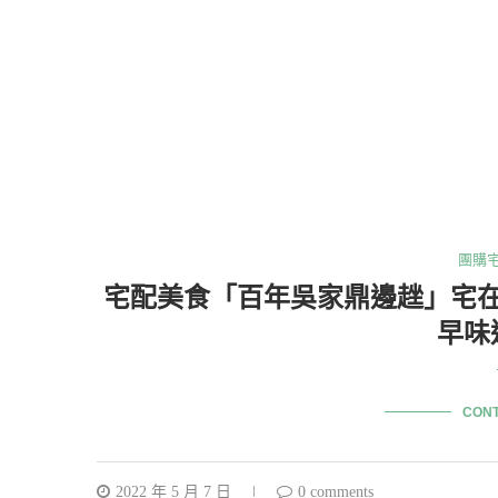
團購
宅配美食「百年吳家鼎邊趖」宅
早味
CONT
2022 年 5 月 7 日
0 comments