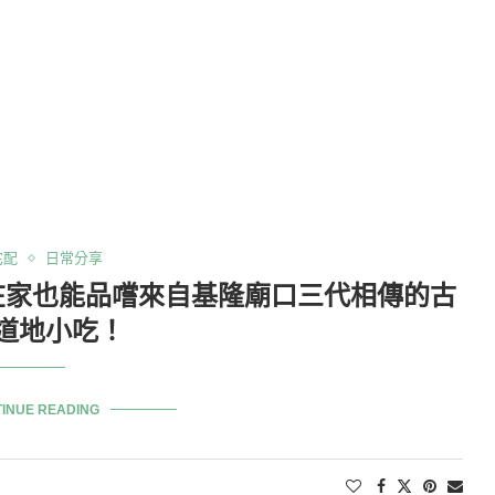
宅配
日常分享
在家也能品嚐來自基隆廟口三代相傳的古
道地小吃！
INUE READING