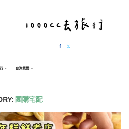
行
台灣景點
ORY:
團購宅配