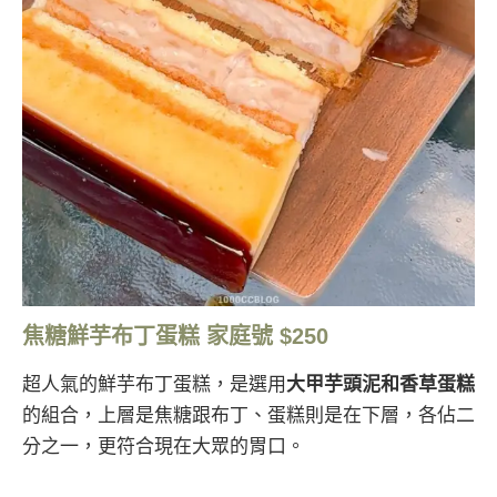
焦糖鮮芋布丁蛋糕 家庭號 $250
超人氣的鮮芋布丁蛋糕，是選用
大甲芋頭泥和香草蛋糕
的組合，上層是焦糖跟布丁、蛋糕則是在下層，各佔二
分之一，更符合現在大眾的胃口。