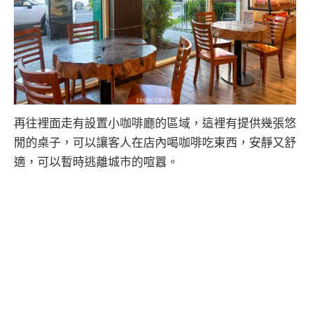
再往裡面走有設置小咖啡廳的區域，這裡有提供幾張悠
閒的桌子，可以讓客人在店內喝咖啡吃東西，安靜又舒
適，可以暫時逃離城市的喧囂。