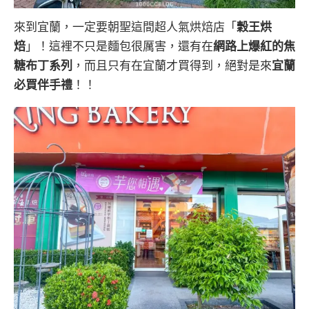
來到宜蘭，一定要朝聖這間超人氣烘焙店「
穀王烘
焙
」！這裡不只是麵包很厲害，還有在
網路上爆紅的焦
糖布丁系列
，而且只有在宜蘭才買得到，絕對是來
宜蘭
必買伴手禮
！！