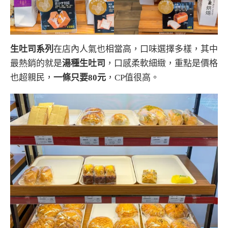
生吐司系列
在店內人氣也相當高，口味選擇多樣，其中
最熱銷的就是
湯種生吐司
，口感柔軟細緻，重點是價格
也超親民，
一條只要80元
，CP值很高。