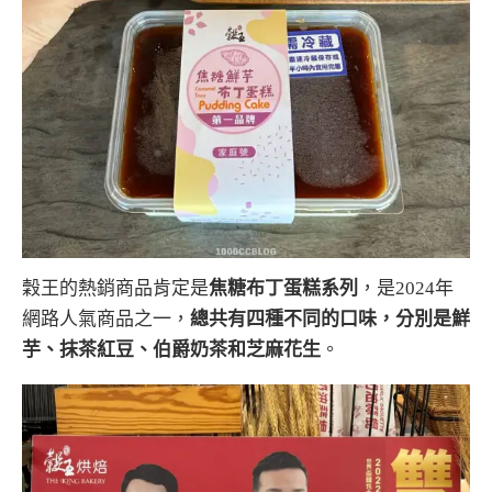
穀王的熱銷商品肯定是
焦糖布丁蛋糕系列
，是2024年
網路人氣商品之一，
總共有四種不同的口味，分別是鮮
芋、抹茶紅豆、伯爵奶茶和芝麻花生
。