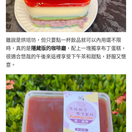
雖說是烘培坊，但只要點一杯飲品就可以內用還不限
時，真的是
隱藏版的咖啡廳
，配上一塊獨享布丁蛋糕，
很適合悠哉的午後來這裡享受下午茶和甜點，舒服又愜
意。