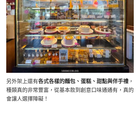
另外架上還有
各式各樣的麵包、蛋糕、甜點與伴手禮
，
種類真的非常豐富，從基本款到創意口味通通有，真的
會讓人選擇障礙！