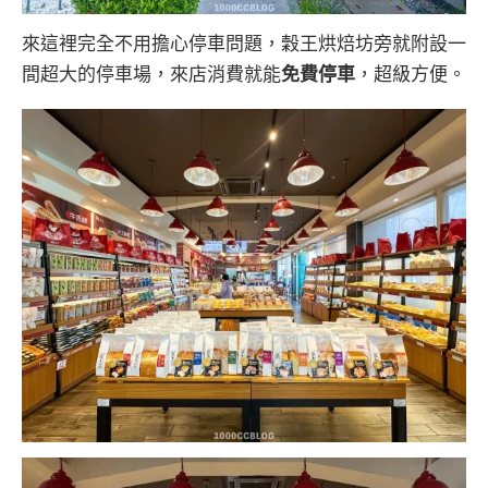
來這裡完全不用擔心停車問題，穀王烘焙坊旁就附設一
間超大的停車場，來店消費就能
免費停車
，超級方便。