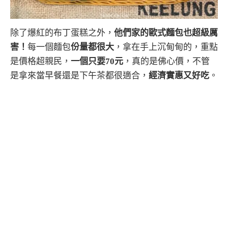
除了爆紅的布丁蛋糕之外，
他們家的歐式麵包也超級厲
害！
每一個麵包
份量都很大
，拿在手上沉甸甸的，重點
是價格超親民，
一個只要70元
，真的是佛心價，不管
是拿來當早餐還是下午茶都很適合，
經濟實惠又好吃
。