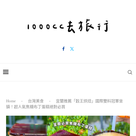
Home
-
台灣美食
-
宜蘭推薦「穀王烘焙」國際雙料冠軍坐
鎮！超人氣焦糖布丁蛋糕絕對必買