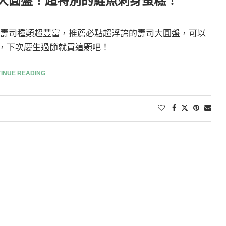
大圓盤！超特別的鮭魚刺身蛋糕！
」提供的壽司種類超豐富，推薦必點超浮誇的壽司大圓盤，可以
，下次慶生過節就買這顆吧！
INUE READING