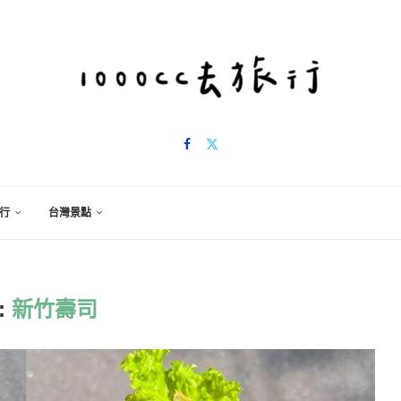
行
台灣景點
:
新竹壽司