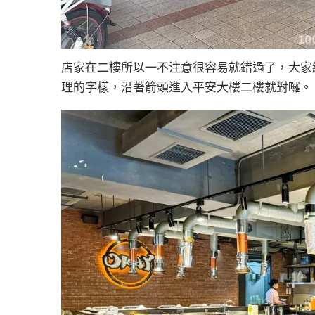
店家在二樓所以一不注意很容易就錯過了，大家經
理的字樣，沿著箭頭進入平安大樓二樓就對囉。