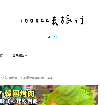
行
台灣景點
AY韓國烤肉」，各種烤肉無限續只要499元！！