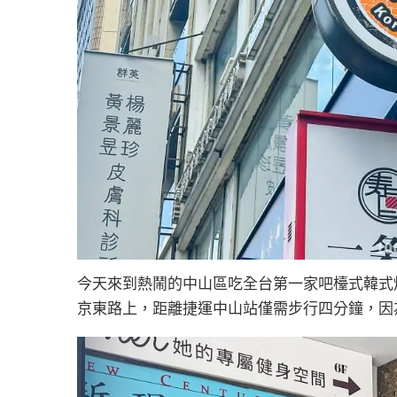
今天來到熱鬧的中山區吃全台第一家吧檯式韓式烤
京東路上，距離捷運中山站僅需步行四分鐘，因