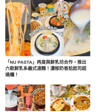
「NU PASTA」再度與鮮乳坊合作，推出
六款鮮乳系義式湯麵！濃郁奶香尬起司超
過癮！