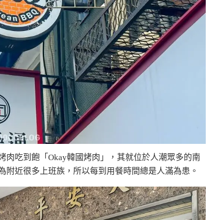
肉吃到飽「Okay韓國烤肉」，其就位於人潮眾多的南
為附近很多上班族，所以每到用餐時間總是人滿為患。