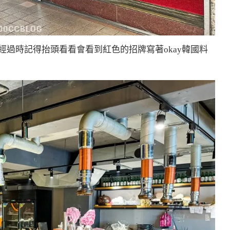
過時記得抬頭看看會看到紅色的招牌寫著okay韓國料