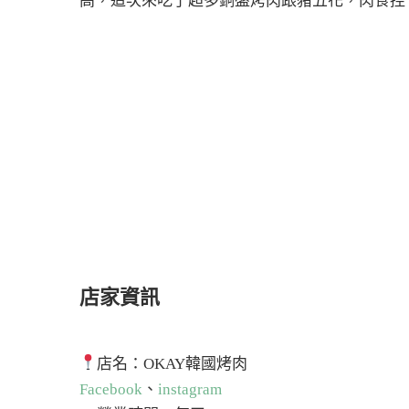
高，這次來吃了超多銅盤烤肉跟豬五花，肉食控
店家資訊
店名：OKAY韓國烤肉
Facebook
、
instagram