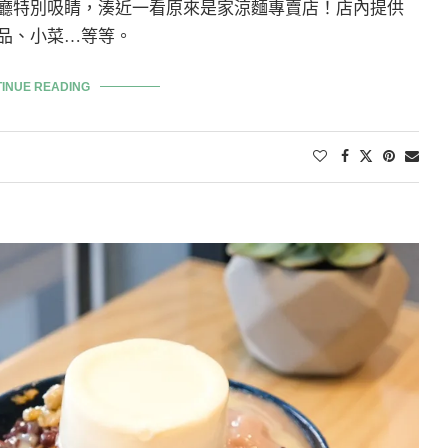
廳特別吸睛，湊近一看原來是家涼麵專賣店！店內提供
品、小菜…等等。
INUE READING