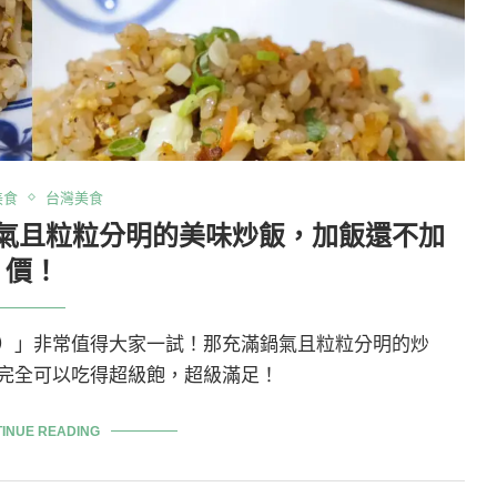
美食
台灣美食
氣且粒粒分明的美味炒飯，加飯還不加
價！
）」非常值得大家一試！那充滿鍋氣且粒粒分明的炒
完全可以吃得超級飽，超級滿足！
INUE READING