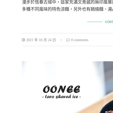
漫步於恆春古城中，這家充滿文青感的無印風餐
多種不同風味的特色涼麵，另外也有鍋燒麵、湯
CONT
2021 年 10 月 24 日
0 comments