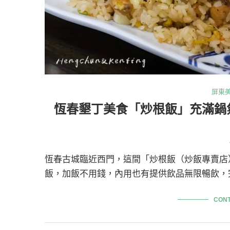
屏東
恆春墾丁美食「炒根飯」充滿鍋
恆春古城臨近西門，這間「炒根飯（炒飯專賣店
飯，加飯不用錢，內用也有提供飲品無限暢飲，
CONT