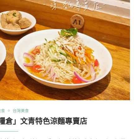
美食
台灣美食
糧倉」文青特色涼麵專賣店