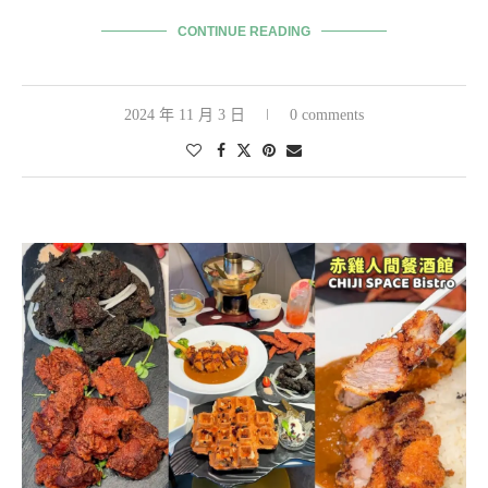
CONTINUE READING
2024 年 11 月 3 日
0 comments