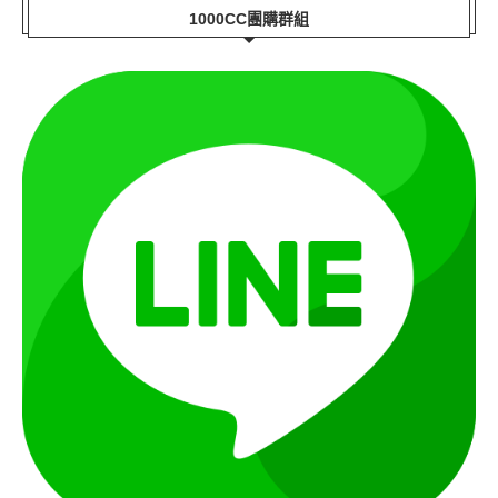
1000CC團購群組