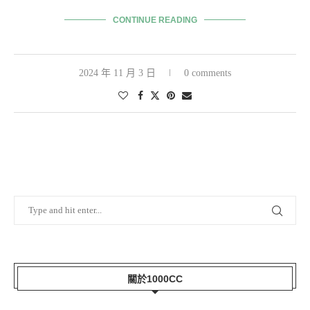
CONTINUE READING
2024 年 11 月 3 日
0 comments
關於1000CC