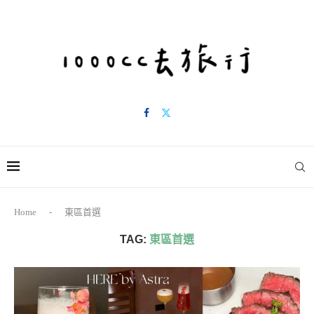
Home
-
東區首選
TAG:
東區首選