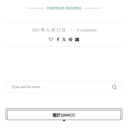
CONTINUE READING
2021 年 12 月 23 日
0 comments
關於1000CC