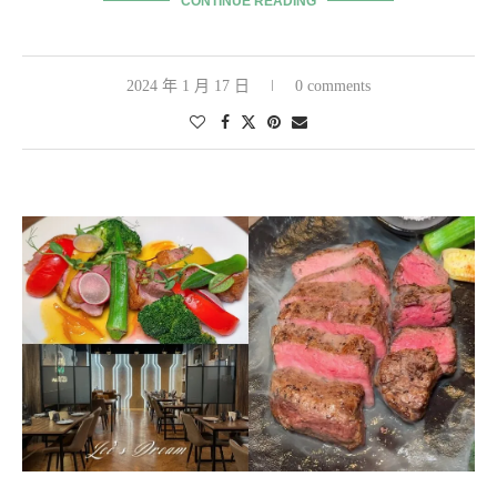
CONTINUE READING
2024 年 1 月 17 日
0 comments