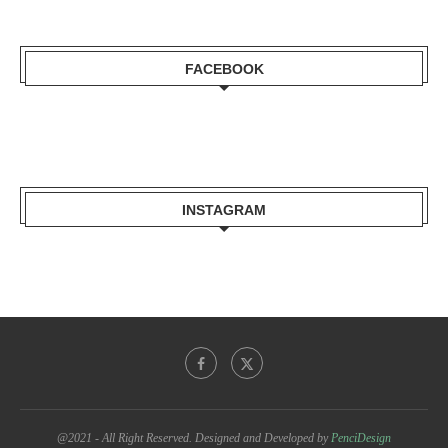
FACEBOOK
INSTAGRAM
@2021 - All Right Reserved. Designed and Developed by
PenciDesign