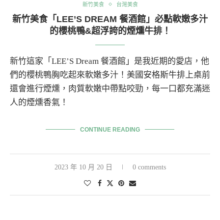
新竹美食
台灣美食
新竹美食「LEE’S DREAM 餐酒館」必點軟嫩多汁
的櫻桃鴨&超浮誇的煙燻牛排！
新竹這家「LEE’S Dream 餐酒館」是我近期的愛店，他
們的櫻桃鴨胸吃起來軟嫩多汁！美國安格斯牛排上桌前
還會進行煙燻，肉質軟嫩中帶點咬勁，每一口都充滿迷
人的煙燻香氣！
CONTINUE READING
2023 年 10 月 20 日
0 comments