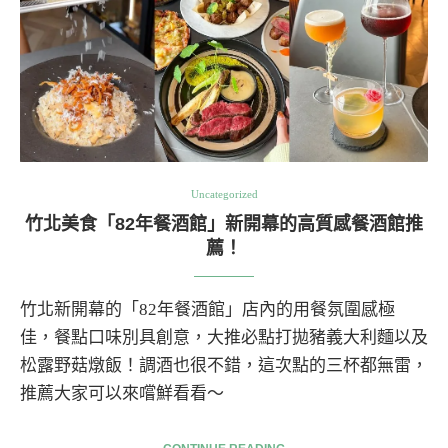
Uncategorized
竹北美食「82年餐酒館」新開幕的高質感餐酒館推
薦！
竹北新開幕的「82年餐酒館」店內的用餐氛圍感極
佳，餐點口味別具創意，大推必點打拋豬義大利麵以及
松露野菇燉飯！調酒也很不錯，這次點的三杯都無雷，
推薦大家可以來嚐鮮看看～