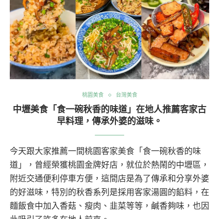
桃園美食
台灣美食
中壢美食「食一碗秋香的味道」在地人推薦客家古
早料理，傳承外婆的滋味。
今天跟大家推薦一間桃園客家美食「食一碗秋香的味
道」，曾經榮獲桃園金牌好店，就位於熱鬧的中壢區，
附近交通便利停車方便，這間店是為了傳承和分享外婆
的好滋味，特別的秋香系列是採用客家湯圓的餡料，在
麵飯食中加入香菇、瘦肉、韭菜等等，鹹香夠味，也因